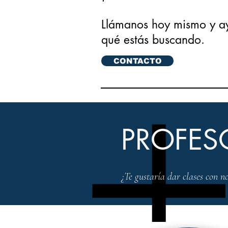
Llámanos hoy mismo y a
qué estás buscando.
CONTACTO
PROFES
¿Te gustaría dar clases con no