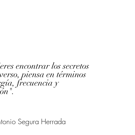
eres encontrar los secretos
verso, piensa en términos
gía, frecuencia y
ión".
ntonio Segura Herrada