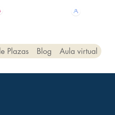
Solicitar Plaza
Contac
de Plazas
Blog
Aula virtual