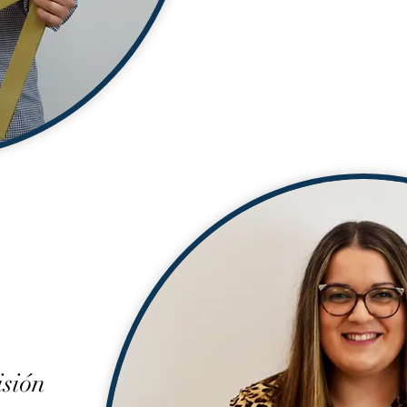
isión