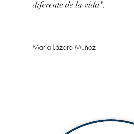
diferente de la vida".
María Lázaro Muñoz