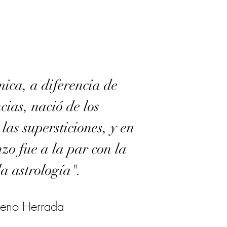
ica, a diferencia de
ncias, nació de los
 las supersticiones, y en
zo fue a la par con la
a astrología".
eno Herrada